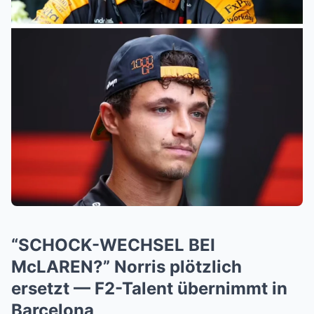
“SCHOCK-WECHSEL BEI
McLAREN?” Norris plötzlich
ersetzt — F2-Talent übernimmt in
Barcelona